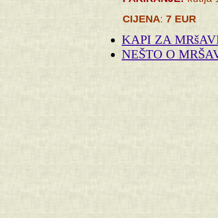
CIJENA
:
7 EUR
KAPI ZA MRšAV
NEŠTO O MRŠA