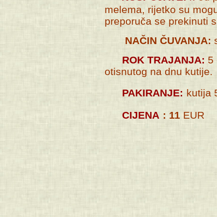
melema, rijetko su moguć
preporuča se prekinuti
NAČIN ČUVANJA:
s
ROK TRAJANJA:
5 
otisnutog na dnu kutije.
PAKIRANJE:
kutija
CIJENA
: 11
EUR